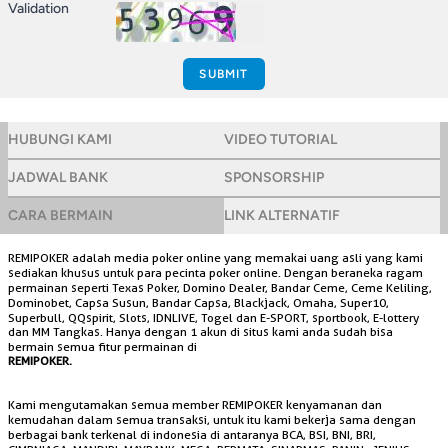
Validation
SUBMIT
HUBUNGI KAMI
VIDEO TUTORIAL
JADWAL BANK
SPONSORSHIP
CARA BERMAIN
LINK ALTERNATIF
REMIPOKER adalah media poker online yang memakai uang asli yang kami
sediakan khusus untuk para pecinta poker online. Dengan beraneka ragam
permainan seperti Texas Poker, Domino Dealer, Bandar Ceme, Ceme Keliling,
Dominobet, Capsa Susun, Bandar Capsa, Blackjack, Omaha, Super10,
Superbull, QQspirit, Slots, IDNLIVE, Togel dan E-SPORT, sportbook, E-lottery
dan MM Tangkas. Hanya dengan 1 akun di situs kami anda sudah bisa
bermain semua fitur permainan di
REMIPOKER.
Kami mengutamakan semua member REMIPOKER kenyamanan dan
kemudahan dalam semua transaksi, untuk itu kami bekerja sama dengan
berbagai bank terkenal di indonesia di antaranya BCA, BSI, BNI, BRI,